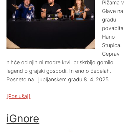
Pižama v
Glave na
gradu
povabita
Hano
Stupica.
Čeprav
nihče od njih ni modre krvi, priskrbijo gomilo
legend o grajski gospodi. In eno o čebelah.
Posneto na Ljubljanskem gradu 8. 4. 2025.
[Poslušaj]
iGnore