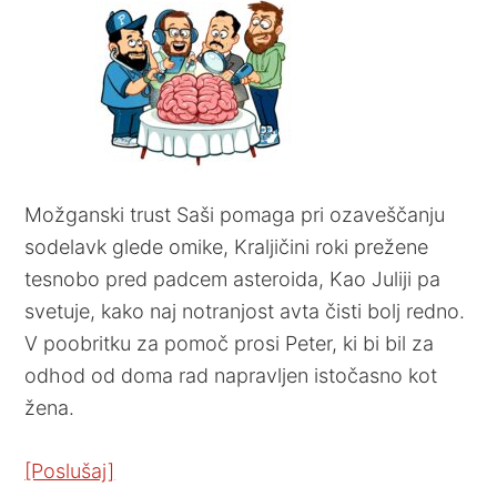
Možganski trust Saši pomaga pri ozaveščanju
sodelavk glede omike, Kraljičini roki prežene
tesnobo pred padcem asteroida, Kao Juliji pa
svetuje, kako naj notranjost avta čisti bolj redno.
V poobritku za pomoč prosi Peter, ki bi bil za
odhod od doma rad napravljen istočasno kot
žena.
[Poslušaj]