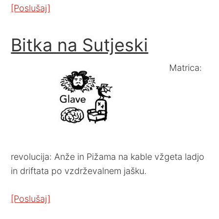
[Poslušaj]
Bitka na Sutjeski
Matrica:
revolucija: Anže in Pižama na kable vžgeta ladjo
in driftata po vzdrževalnem jašku.
[Poslušaj]