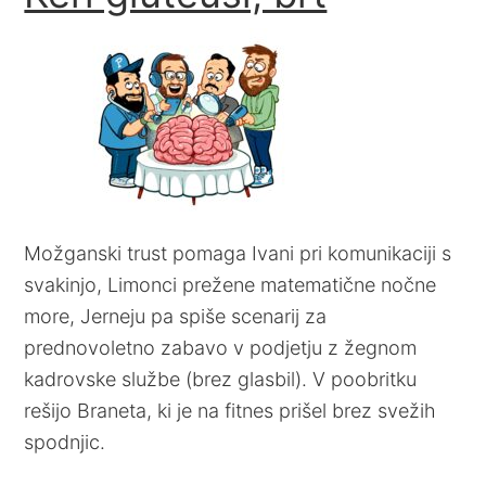
Možganski trust pomaga Ivani pri komunikaciji s
svakinjo, Limonci prežene matematične nočne
more, Jerneju pa spiše scenarij za
prednovoletno zabavo v podjetju z žegnom
kadrovske službe (brez glasbil). V poobritku
rešijo Braneta, ki je na fitnes prišel brez svežih
spodnjic.