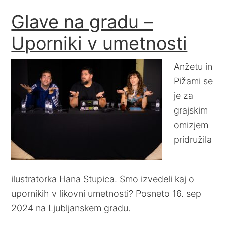
Glave na gradu –
Uporniki v umetnosti
Anžetu in
Pižami se
je za
grajskim
omizjem
pridružila
ilustratorka Hana Stupica. Smo izvedeli kaj o
upornikih v likovni umetnosti? Posneto 16. sep
2024 na Ljubljanskem gradu.