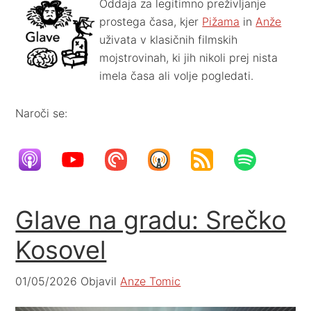
Oddaja za legitimno preživljanje
prostega časa, kjer
Pižama
in
Anže
uživata v klasičnih filmskih
mojstrovinah, ki jih nikoli prej nista
imela časa ali volje pogledati.
Naroči se:
Glave na gradu: Srečko
Kosovel
01/05/2026
Objavil
Anze Tomic