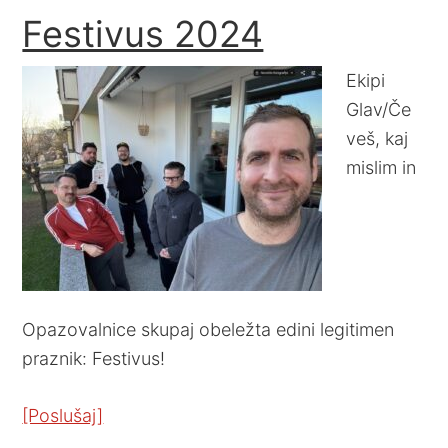
Festivus 2024
Ekipi
Glav/Če
veš, kaj
mislim in
Opazovalnice skupaj obeležta edini legitimen
praznik: Festivus!
[Poslušaj]