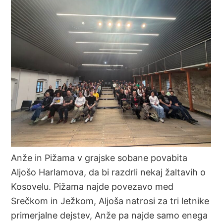
Anže in Pižama v grajske sobane povabita
Aljošo Harlamova, da bi razdrli nekaj žaltavih o
Kosovelu. Pižama najde povezavo med
Srečkom in Ježkom, Aljoša natrosi za tri letnike
primerjalne dejstev, Anže pa najde samo enega