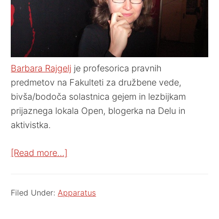
Barbara Rajgelj
je profesorica pravnih
predmetov na Fakulteti za družbene vede,
bivša/bodoča solastnica gejem in lezbijkam
prijaznega lokala Open, blogerka na Delu in
aktivistka.
[Read more…]
Filed Under:
Apparatus