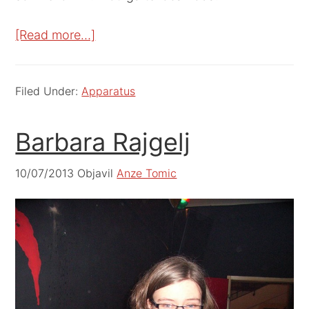
[Read more…]
Filed Under:
Apparatus
Barbara Rajgelj
10/07/2013
Objavil
Anze Tomic