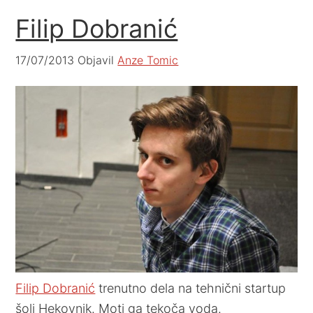
Filip Dobranić
17/07/2013
Objavil
Anze Tomic
Filip Dobranić
trenutno dela na tehnični startup
šoli Hekovnik. Moti ga tekoča voda.