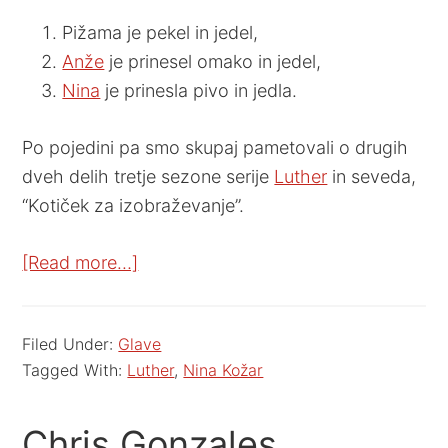
Pižama je pekel in jedel,
Anže
je prinesel omako in jedel,
Nina
je prinesla pivo in jedla.
Po pojedini pa smo skupaj pametovali o drugih
dveh delih tretje sezone serije
Luther
in seveda,
“Kotiček za izobraževanje”.
[Read more…]
Filed Under:
Glave
Tagged With:
Luther
,
Nina Kožar
Chris Gonzales