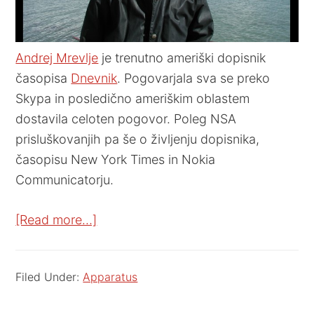
Andrej Mrevlje
je trenutno ameriški dopisnik
časopisa
Dnevnik
. Pogovarjala sva se preko
Skypa in posledično ameriškim oblastem
dostavila celoten pogovor. Poleg NSA
prisluškovanjih pa še o življenju dopisnika,
časopisu New York Times in Nokia
Communicatorju.
[Read more…]
Filed Under:
Apparatus