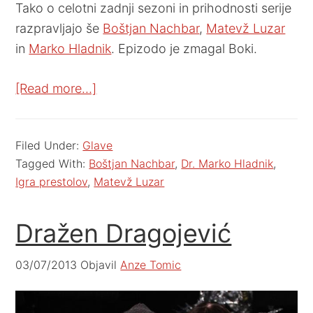
Tako o celotni zadnji sezoni in prihodnosti serije
razpravljajo še
Boštjan Nachbar
,
Matevž Luzar
in
Marko Hladnik
. Epizodo je zmagal Boki.
[Read more…]
Filed Under:
Glave
Tagged With:
Boštjan Nachbar
,
Dr. Marko Hladnik
,
Igra prestolov
,
Matevž Luzar
Dražen Dragojević
03/07/2013
Objavil
Anze Tomic