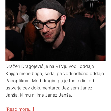
Dražen Dragojević je na RTVju vodil oddajo
Knjiga mene briga, sedaj pa vodi odlično oddajo
Panoptikum. Med drugim pa je tudi edini od
ustvarjalcev dokumentarca Jaz sem Janez
Janša, ki mu ni ime Janez Janša.
[Read more…]