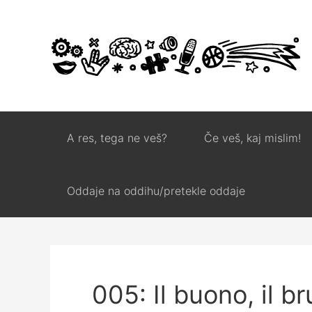
A res, tega ne veš?
Če veš, kaj mislim!
Oddaje na oddihu/pretekle oddaje
005: Il buono, il bru