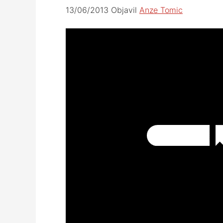
13/06/2013
Objavil
Anze Tomic