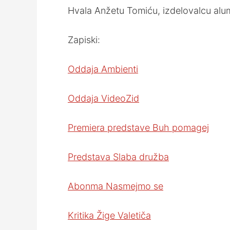
Hvala Anžetu Tomiću, izdelovalcu alum
Zapiski:
Oddaja Ambienti
Oddaja VideoZid
Premiera predstave Buh pomagej
Predstava Slaba družba
Abonma Nasmejmo se
Kritika Žige Valetiča