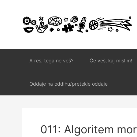
A res, tega ne veš?
Če veš, kaj mislim!
Oddaje na oddihu/pretekle oddaje
011: Algoritem mor