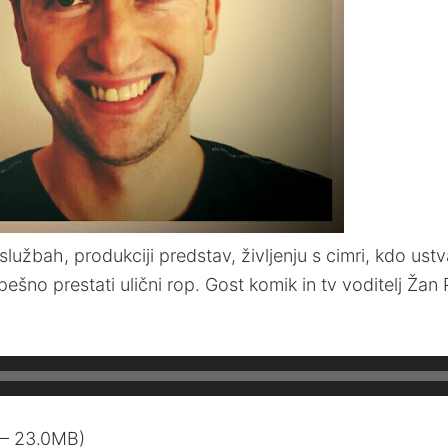
službah, produkciji predstav, življenju s cimri, kdo ustv
ešno prestati ulični rop. Gost komik in tv voditelj Žan
 — 23.0MB)