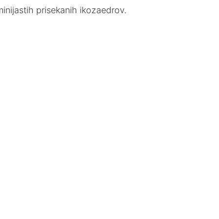
inijastih prisekanih ikozaedrov.