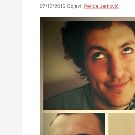
07/12/2016
Objavil
Perica Jerković