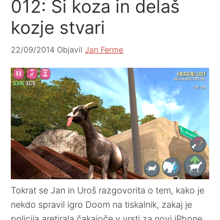
012: Si koza in delaš
kozje stvari
22/09/2014
Objavil
Jan Ferme
Tokrat se Jan in Uroš razgovorita o tem, kako je
nekdo spravil igro Doom na tiskalnik, zakaj je
policija aretirala čakajoče v vrsti za novi iPhone,