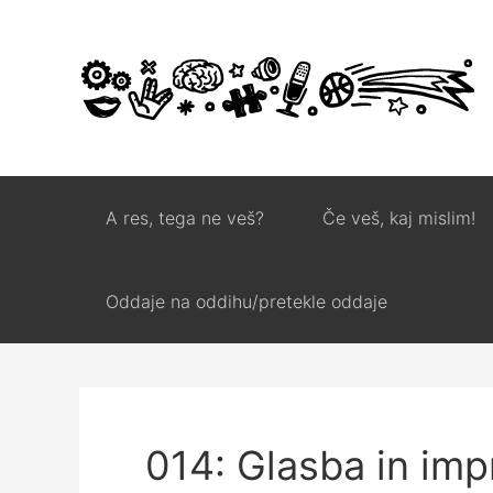
A res, tega ne veš?
Če veš, kaj mislim!
Oddaje na oddihu/pretekle oddaje
014: Glasba in imp