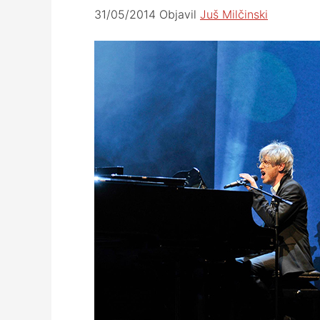
31/05/2014
Objavil
Juš Milčinski