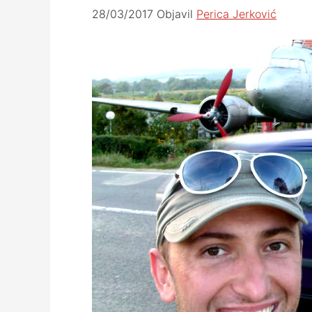
28/03/2017
Objavil
Perica Jerković