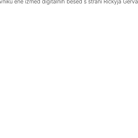
iku ene izmed digitalnih besed s strani Rickyja Gerva