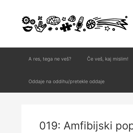
A res, tega ne veš?
Če veš, kaj mislim!
Oddaje na oddihu/pretekle oddaje
019: Amfibijski po