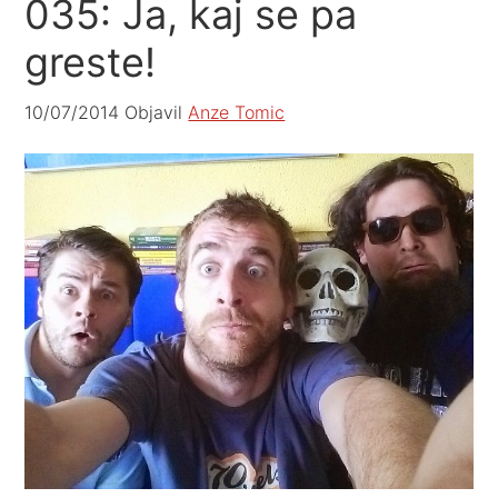
035: Ja, kaj se pa
greste!
10/07/2014
Objavil
Anze Tomic