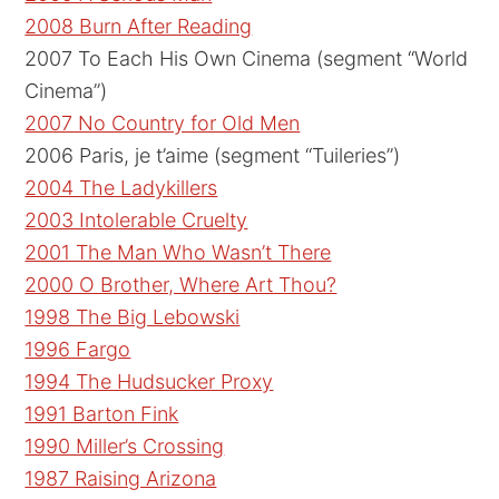
2008 Burn After Reading
2007 To Each His Own Cinema (segment “World
Cinema”)
2007 No Country for Old Men
2006 Paris, je t’aime (segment “Tuileries”)
2004 The Ladykillers
2003 Intolerable Cruelty
2001 The Man Who Wasn’t There
2000 O Brother, Where Art Thou?
1998 The Big Lebowski
1996 Fargo
1994 The Hudsucker Proxy
1991 Barton Fink
1990 Miller’s Crossing
1987 Raising Arizona