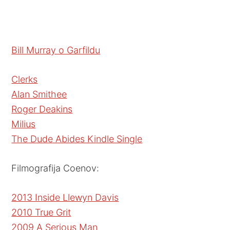
Bill Murray o Garfildu
Clerks
Alan Smithee
Roger Deakins
Milius
The Dude Abides Kindle Single
Filmografija Coenov:
2013 Inside Llewyn Davis
2010 True Grit
2009 A Serious Man