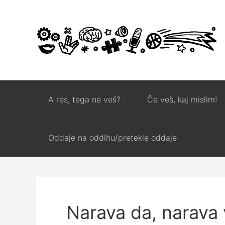
A res, tega ne veš?
Če veš, kaj mislim!
Oddaje na oddihu/pretekle oddaje
Narava da, narava