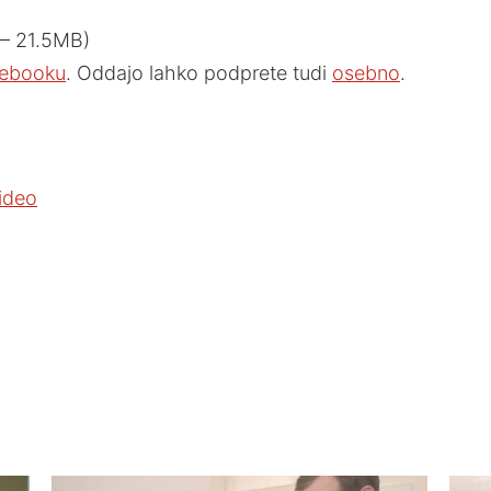
 — 21.5MB)
ebooku
. Oddajo lahko podprete tudi
osebno
.
video