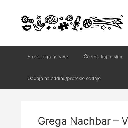
A res, tega ne veš?
Če veš, kaj mislim!
Oddaje na oddihu/pretekle oddaje
Grega Nachbar – V