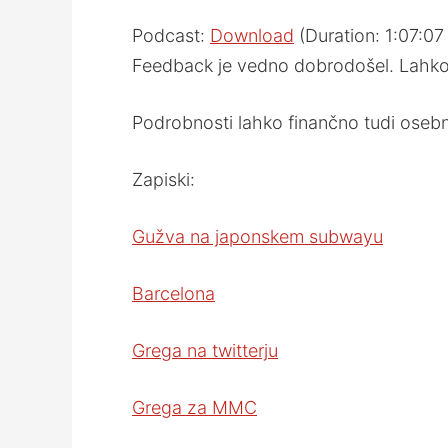
Podcast:
Download
(Duration: 1:07:0
Feedback je vedno dobrodošel. Lahko 
Podrobnosti lahko finančno tudi ose
Zapiski:
Gužva na japonskem subwayu
Barcelona
Grega na twitterju
Grega za MMC