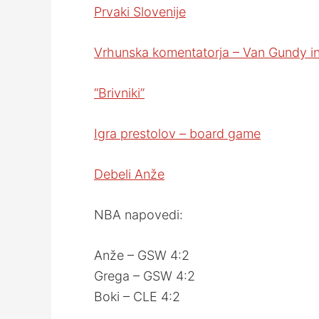
Prvaki Slovenije
Vrhunska komentatorja – Van Gundy i
“Brivniki”
Igra prestolov – board game
Debeli Anže
NBA napovedi:
Anže – GSW 4:2
Grega – GSW 4:2
Boki – CLE 4:2