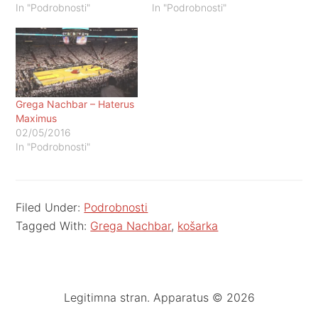
In "Podrobnosti"
In "Podrobnosti"
Grega Nachbar – Haterus
Maximus
02/05/2016
In "Podrobnosti"
Filed Under:
Podrobnosti
Tagged With:
Grega Nachbar
,
košarka
Legitimna stran. Apparatus © 2026