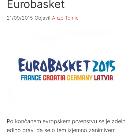
Eurobasket
21/09/2015
Objavil
Anze Tomic
Po končanem evropskem prvenstvu se je zdelo
edino prav, da se o tem izjemno zanimivem