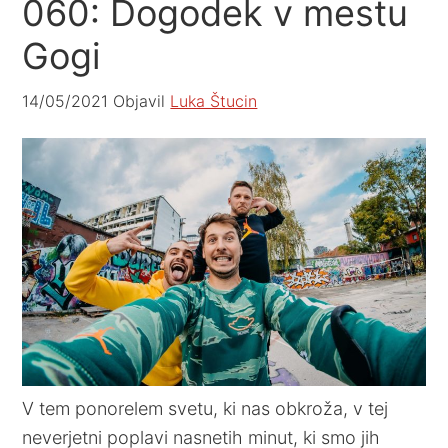
060: Dogodek v mestu
Gogi
14/05/2021
Objavil
Luka Štucin
V tem ponorelem svetu, ki nas obkroža, v tej
neverjetni poplavi nasnetih minut, ki smo jih