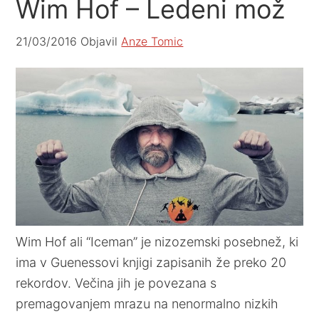
Wim Hof – Ledeni mož
21/03/2016
Objavil
Anze Tomic
Wim Hof ali “Iceman” je nizozemski posebnež, ki
ima v Guenessovi knjigi zapisanih že preko 20
rekordov. Večina jih je povezana s
premagovanjem mrazu na nenormalno nizkih