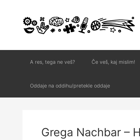
A res, tega ne veš?
Če veš, kaj mislim!
Oddaje na oddihu/pretekle oddaje
Grega Nachbar – 