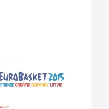
asket