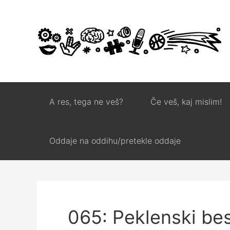
A res, tega ne veš?
Če veš, kaj mislim!
Oddaje na oddihu/pretekle oddaje
065: Peklenski be