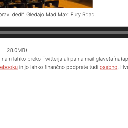
pravi dedi”. Gledajo Mad Max: Fury Road.
1 — 28.0MB)
nam lahko preko Twitterja ali pa na mail glave(afna)ap
ebooku
in jo lahko finančno podprete tudi
osebno
. Hv