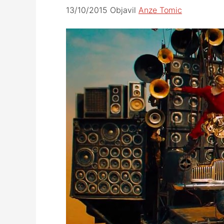
13/10/2015
Objavil
Anze Tomic