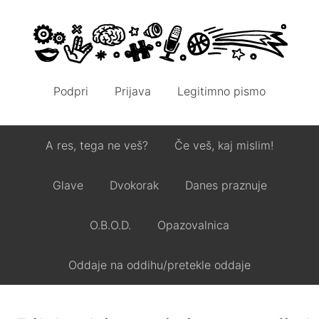
Podpri
Prijava
Legitimno pismo
A res, tega ne veš?
Če veš, kaj mislim!
Glave
Dvokorak
Danes praznuje
O.B.O.D.
Opazovalnica
Oddaje na oddihu/pretekle oddaje