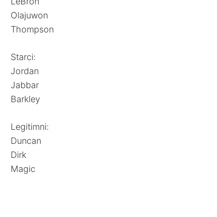
LeBron
Olajuwon
Thompson
Starci:
Jordan
Jabbar
Barkley
Legitimni:
Duncan
Dirk
Magic