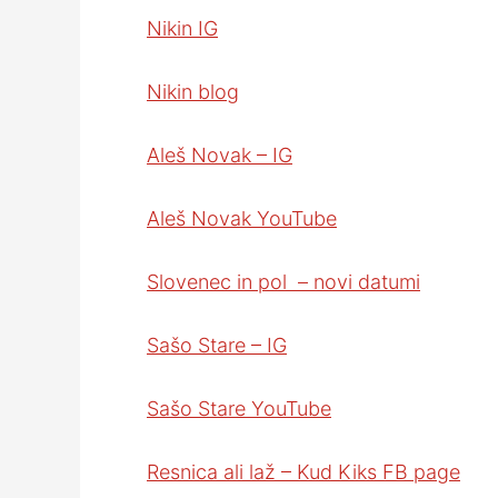
Nikin IG
Nikin blog
Aleš Novak – IG
Aleš Novak YouTube
Slovenec in pol – novi datumi
Sašo Stare – IG
Sašo Stare YouTube
Resnica ali laž – Kud Kiks FB page