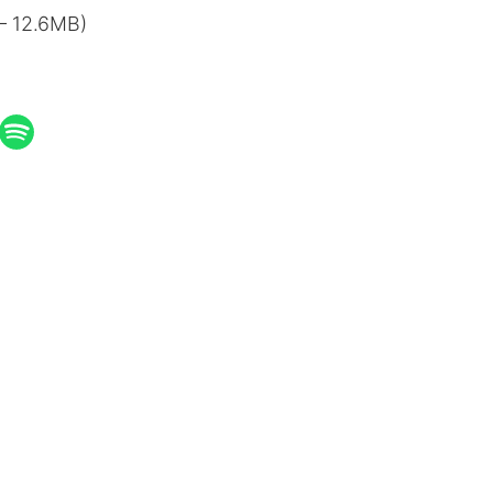
— 12.6MB)