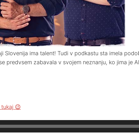
i Slovenija ima talent! Tudi v podkastu sta imela podob
 se predvsem zabavala v svojem neznanju, ko jima je Ale
tukaj 😉