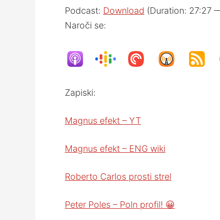
Podcast:
Download
(Duration: 27:27 
Naroči se:
Zapiski:
Magnus efekt – YT
Magnus efekt – ENG wiki
Roberto Carlos prosti strel
Peter Poles – Poln profil! 😀