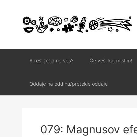
A res, tega ne veš?
Če veš, kaj mislim!
Oddaje na oddihu/pretekle oddaje
079: Magnusov ef