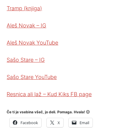
Tramp (knjiga)
Aleš Novak – IG
Aleš Novak YouTube
Sašo Stare – IG
Sašo Stare YouTube
Resnica ali laž – Kud Kiks FB page
Če ti je vsebina všeč, jo deli. Pomaga. Hvala! 🙂
Facebook
X
Email