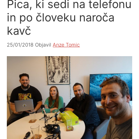
Pica, ki sedi na telefonu
in po človeku naroča
kavč
25/01/2018
Objavil
Anze Tomic