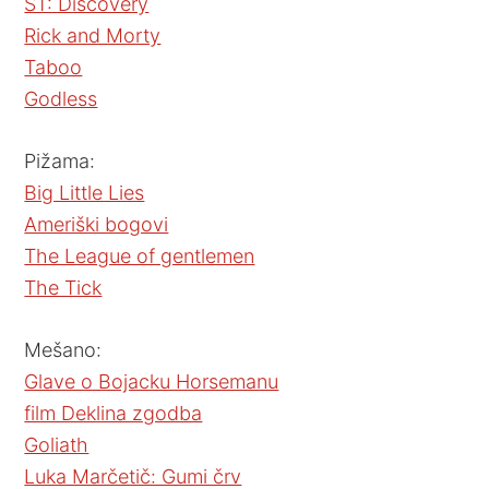
ST: Discovery
Rick and Morty
Taboo
Godless
Pižama:
Big Little Lies
Ameriški bogovi
The League of gentlemen
The Tick
Mešano:
Glave o Bojacku Horsemanu
film Deklina zgodba
Goliath
Luka Marčetič: Gumi črv