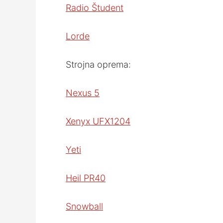
Radio Študent
Lorde
Strojna oprema:
Nexus 5
Xenyx UFX1204
Yeti
Heil PR40
Snowball