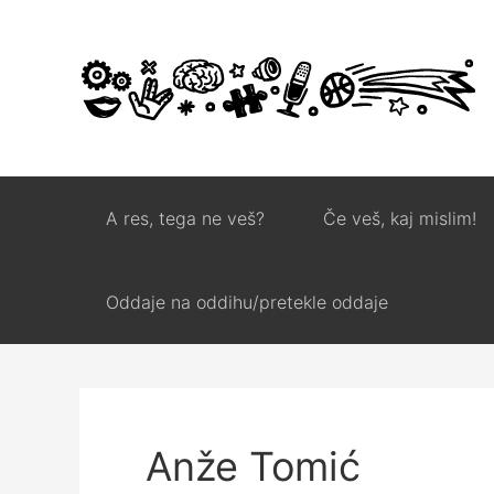
A res, tega ne veš?
Če veš, kaj mislim!
Oddaje na oddihu/pretekle oddaje
Anže Tomić