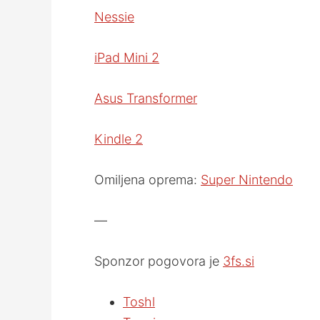
Nessie
iPad Mini 2
Asus Transformer
Kindle 2
Omiljena oprema:
Super Nintendo
—
Sponzor pogovora je
3fs.si
Toshl