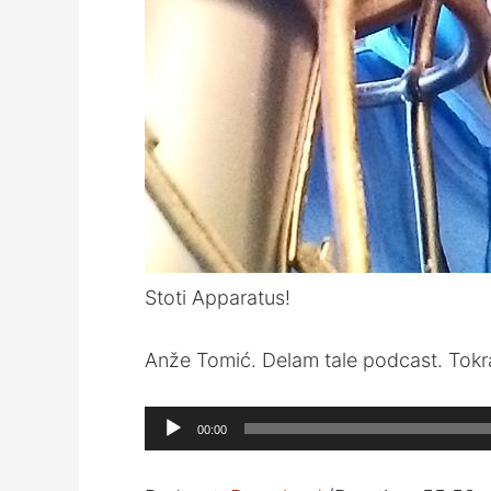
Stoti Apparatus!
Anže Tomić. Delam tale podcast. Tokr
Audio
00:00
Player