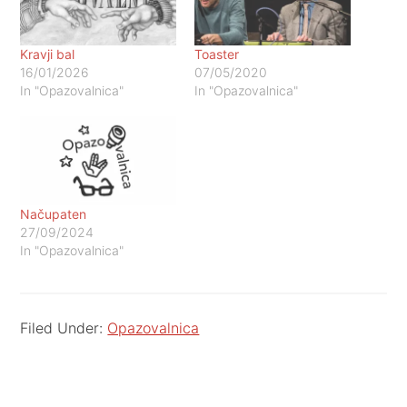
Kravji bal
Toaster
16/01/2026
07/05/2020
In "Opazovalnica"
In "Opazovalnica"
Načupaten
27/09/2024
In "Opazovalnica"
Filed Under:
Opazovalnica