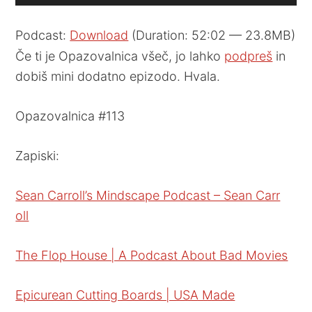
Player
Podcast:
Download
(Duration: 52:02 — 23.8MB)
Če ti je Opazovalnica všeč, jo lahko
podpreš
in
dobiš mini dodatno epizodo. Hvala.
Opazovalnica #113
Zapiski:
Sean Carroll’s Mindscape Podcast – Sean Carr
oll
The Flop House | A Podcast About Bad Movies
Epicurean Cutting Boards | USA Made