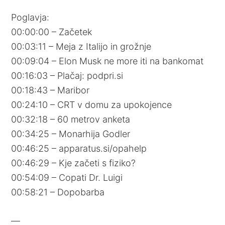
Poglavja:
00:00:00 – Začetek
00:03:11 – Meja z Italijo in grožnje
00:09:04 – Elon Musk ne more iti na bankomat
00:16:03 – Plačaj: podpri.si
00:18:43 – Maribor
00:24:10 – CRT v domu za upokojence
00:32:18 – 60 metrov anketa
00:34:25 – Monarhija Godler
00:46:25 – apparatus.si/opahelp
00:46:29 – Kje začeti s fiziko?
00:54:09 – Copati Dr. Luigi
00:58:21 – Dopobarba
—