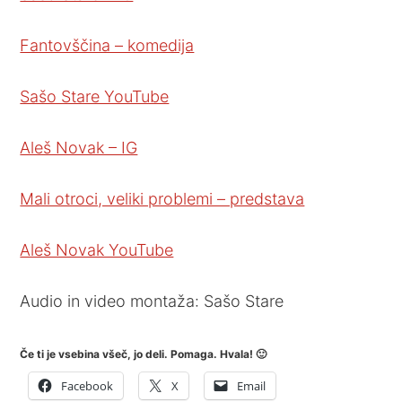
Fantovščina – komedija
Sašo Stare YouTube
Aleš Novak – IG
Mali otroci, veliki problemi – predstava
Aleš Novak YouTube
Audio in video montaža: Sašo Stare
Če ti je vsebina všeč, jo deli. Pomaga. Hvala! 🙂
Facebook
X
Email