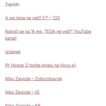
Zapiski:
A res tega ne veš? YT – 133
Naroči se na “A res, TEGA ne veš?” YouTube
kanal!
Izdanek
Pr’ Hostar 2 (pride kmalu na Voyo.si)
Niko Zagode – Zobozdravnik
Niko Zagode – IG
Niko Zagode – FB