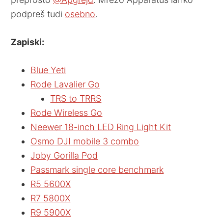
podpreš tudi
osebno
.
Zapiski:
Blue Yeti
Rode Lavalier Go
TRS to TRRS
Rode Wireless Go
Neewer 18-inch LED Ring Light Kit
Osmo DJI mobile 3 combo
Joby Gorilla Pod
Passmark single core benchmark
R5 5600X
R7 5800X
R9 5900X