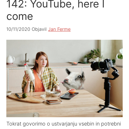
142: YouTube, here I
come
10/11/2020
Objavil
Jan Ferme
Tokrat govorimo o ustvarjanju vsebin in potrebni