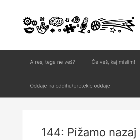
A res, tega ne veš?
Če veš, kaj mislim!
Oddaje na oddihu/pretekle oddaje
144: Pižamo nazaj 