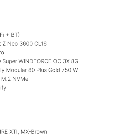
Fi + BT)
ent Z Neo 3600 CL16
ro
70 Super WINDFORCE OC 3X 8G
ly Modular 80 Plus Gold 750 W
B M.2 NVMe
ify
IRE XTI, MX-Brown