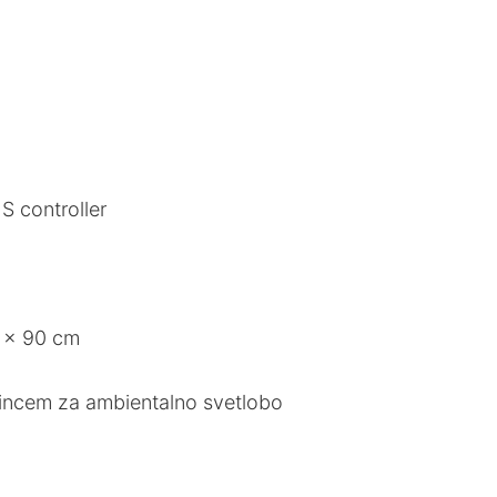
S controller
 × 90 cm
incem za ambientalno svetlobo