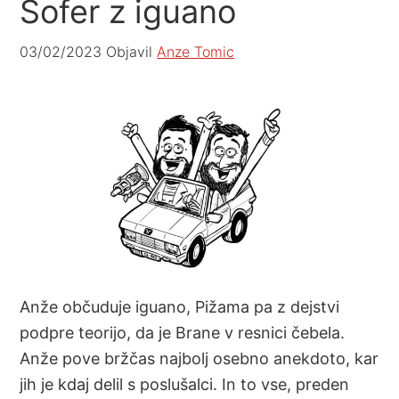
Šofer z iguano
03/02/2023
Objavil
Anze Tomic
Anže občuduje iguano, Pižama pa z dejstvi
podpre teorijo, da je Brane v resnici čebela.
Anže pove bržčas najbolj osebno anekdoto, kar
jih je kdaj delil s poslušalci. In to vse, preden