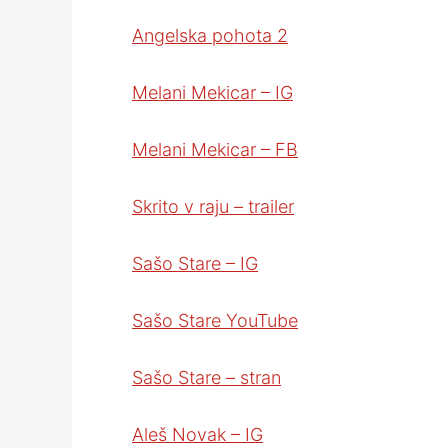
Angelska pohota 2
Melani Mekicar – IG
Melani Mekicar – FB
Skrito v raju – trailer
Sašo Stare – IG
Sašo Stare YouTube
Sašo Stare – stran
Aleš Novak – IG