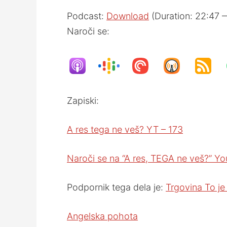
Podcast:
Download
(Duration: 22:47 
Naroči se:
Zapiski:
A res tega ne veš? YT – 173
Naroči se na “A res, TEGA ne veš?” Yo
Podpornik tega dela je:
Trgovina To je
Angelska pohota