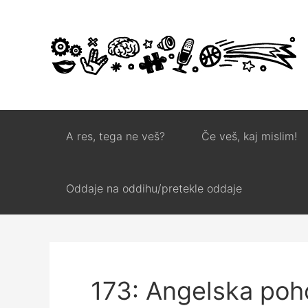
A res, tega ne veš?
Če veš, kaj mislim!
Oddaje na oddihu/pretekle oddaje
173: Angelska poh