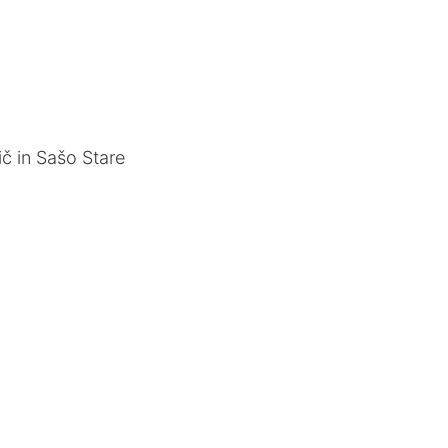
č in Sašo Stare