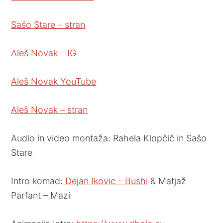
Sašo Stare – stran
Aleš Novak – IG
Aleš Novak YouTube
Aleš Novak – stran
Audio in video montaža: Rahela Klopčič in Sašo
Stare
Intro komad:
Dejan Ikovic – Bushi
& Matjaž
Parfant – Mazi