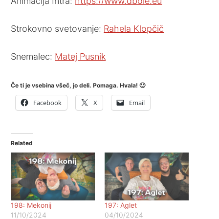
Animacija Intra:
https://www.dbole.eu
Strokovno svetovanje:
Rahela Klopčič
Snemalec:
Matej Pusnik
Če ti je vsebina všeč, jo deli. Pomaga. Hvala! 🙂
Facebook
X
Email
Related
198: Mekonij
197: Aglet
11/10/2024
04/10/2024