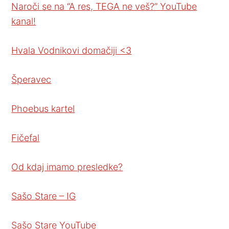
Naroči se na “A res, TEGA ne veš?” YouTube
kanal!
Hvala Vodnikovi domačiji <3
Šperavec
Phoebus kartel
Fičefal
Od kdaj imamo presledke?
Sašo Stare – IG
Sašo Stare YouTube