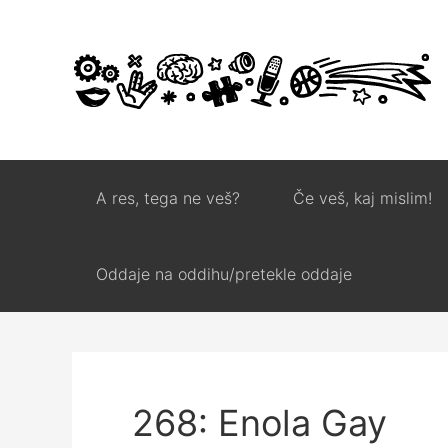
A res, tega ne veš?
Če veš, kaj mislim!
Oddaje na oddihu/pretekle oddaje
268: Enola Gay