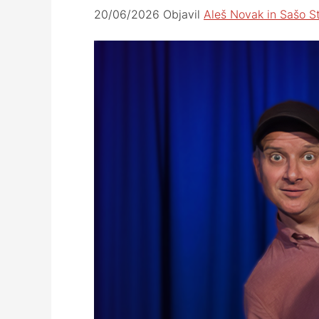
20/06/2026
Objavil
Aleš Novak in Sašo S