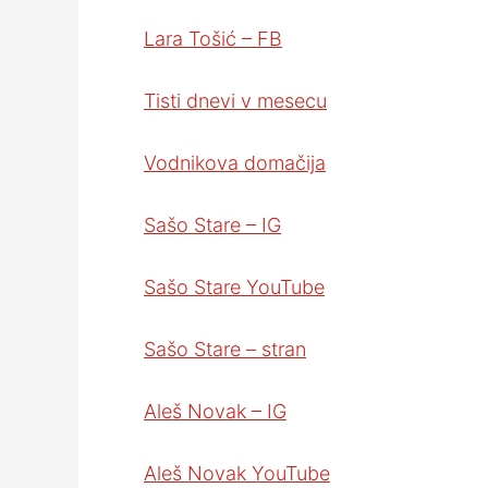
Lara Tošić – FB
Tisti dnevi v mesecu
Vodnikova domačija
Sašo Stare – IG
Sašo Stare YouTube
Sašo Stare – stran
Aleš Novak – IG
Aleš Novak YouTube