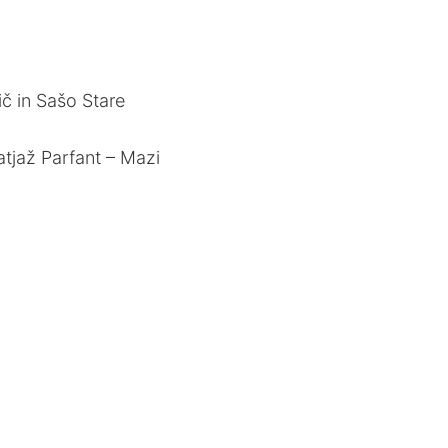
č in Sašo Stare
tjaž Parfant – Mazi