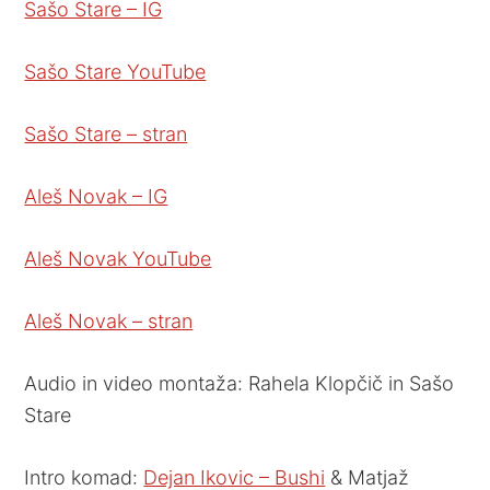
Sašo Stare – IG
Sašo Stare YouTube
Sašo Stare – stran
Aleš Novak – IG
Aleš Novak YouTube
Aleš Novak – stran
Audio in video montaža: Rahela Klopčič in Sašo
Stare
Intro komad:
Dejan Ikovic – Bushi
& Matjaž