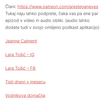
Člani:
https://www.patreon.com/aresteganeves
Tukaj naju lahko podprete, čaka vas pa ene par
epizod v video in audio obliki. (audio lahko
dodate tudi v svojo omiljeno podkast aplikacijo)
Jeanne Calment
Lara Tošić – IG
Lara Tošić – FB
Tisti dnevi v mesecu
Vodnikova domačija