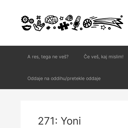
A res, tega ne veš?
Če veš, kaj mislim!
Oddaje na oddihu/pretekle oddaje
271: Yoni