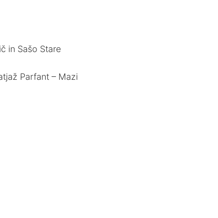
č in Sašo Stare
tjaž Parfant – Mazi