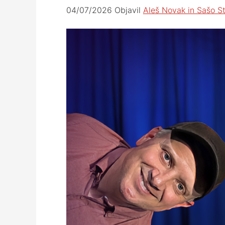
04/07/2026
Objavil
Aleš Novak in Sašo S