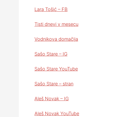
Lara Tošić – FB
Tisti dnevi v mesecu
Vodnikova domačija
Sašo Stare – IG
Sašo Stare YouTube
Sašo Stare – stran
Aleš Novak – IG
Aleš Novak YouTube