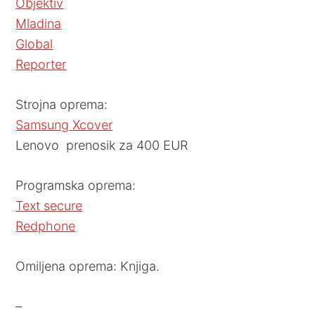
Objektiv
Mladina
Global
Reporter
Strojna oprema:
Samsung Xcover
Lenovo prenosik za 400 EUR
Programska oprema:
Text secure
Redphone
Omiljena oprema: Knjiga.
–