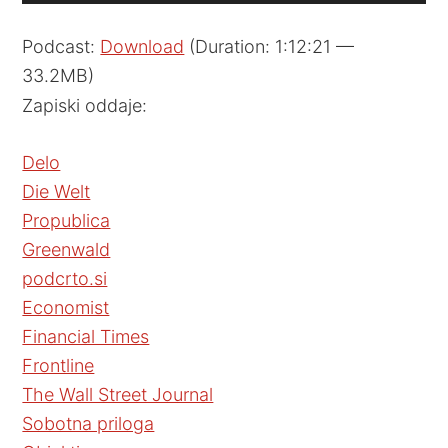
Player
Podcast:
Download
(Duration: 1:12:21 —
33.2MB)
Zapiski oddaje:
Delo
Die Welt
Propublica
Greenwald
podcrto.si
Economist
Financial Times
Frontline
The Wall Street Journal
Sobotna priloga