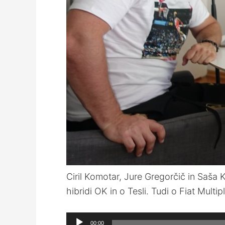
Ciril Komotar, Jure Gregorčič in Saša K
hibridi OK in o Tesli. Tudi o Fiat Multipl
Audio
00:00