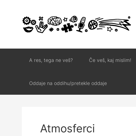
A res, tega ne veš?
Če veš, kaj mislim!
Oddaje na oddihu/pretekle oddaje
Atmosferci