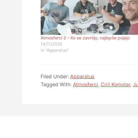
Atmosferci 2 – Ko se zavrtijo, najlepše pojejo
14/11/2018
In "Apparatus"
Filed Under:
Apparatus
Tagged With:
Atmosferci
,
Ciril Komotar
,
Ju