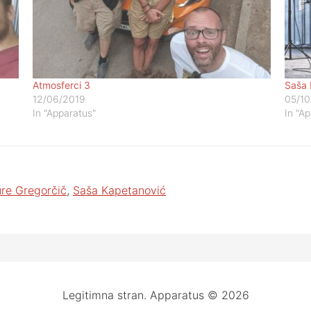
Atmosferci 3
Saša 
12/06/2019
05/10
In "Apparatus"
In "A
re Gregorčič
,
Saša Kapetanović
Legitimna stran. Apparatus © 2026