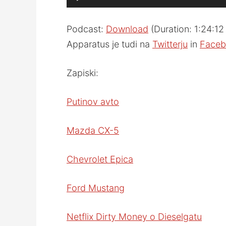
Player
Podcast:
Download
(Duration: 1:24:1
Apparatus je tudi na
Twitterju
in
Faceb
Zapiski:
Putinov avto
Mazda CX-5
Chevrolet Epica
Ford Mustang
Netflix Dirty Money o Dieselgatu