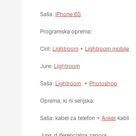
Saša:
iPhone 6S
Programska oprema:
Ciril:
Lightroom
+
Lightroom mobile
Jure:
Lightroom
Saša:
Lightroom
+
Photoshop
Oprema, ki ni serijska:
Saša: kabel za telefon +
Anker
kabli
Jure: d iferencialna zapora