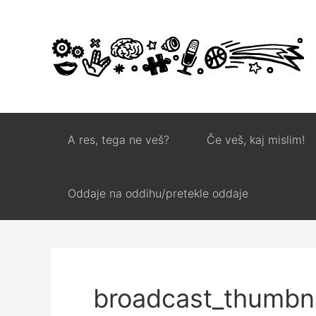
A res, tega ne veš?
Če veš, kaj mislim!
Oddaje na oddihu/pretekle oddaje
broadcast_thumbna