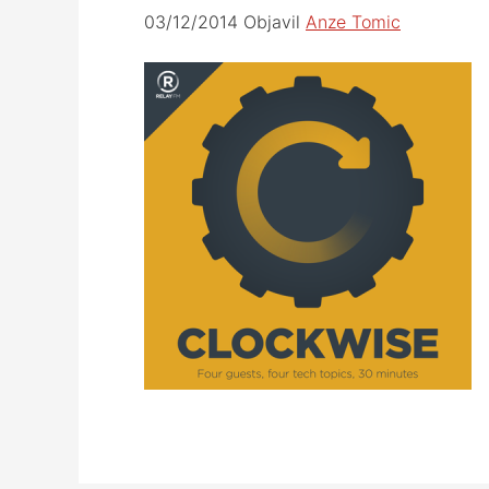
03/12/2014
Objavil
Anze Tomic