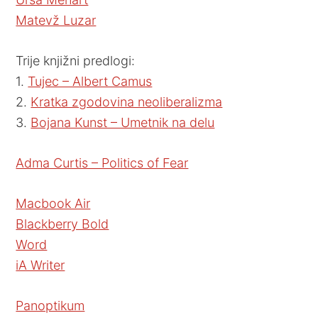
Matevž Luzar
Trije knjižni predlogi:
1.
Tujec – Albert Camus
2.
Kratka zgodovina neoliberalizma
3.
Bojana Kunst – Umetnik na delu
Adma Curtis – Politics of Fear
Macbook Air
Blackberry Bold
Word
iA Writer
Panoptikum