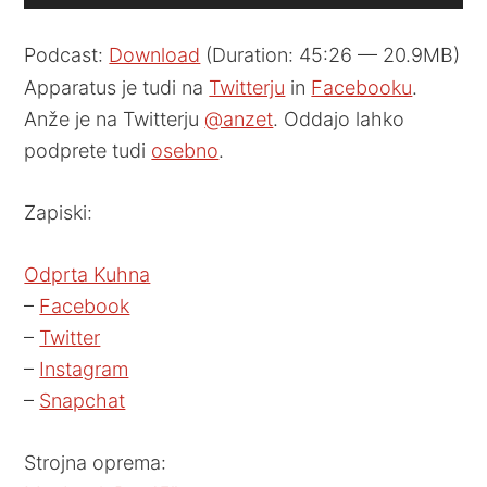
Player
Podcast:
Download
(Duration: 45:26 — 20.9MB)
Apparatus je tudi na
Twitterju
in
Facebooku
.
Anže je na Twitterju
@anzet
. Oddajo lahko
podprete tudi
osebno
.
Zapiski:
Odprta Kuhna
–
Facebook
–
Twitter
–
Instagram
–
Snapchat
Strojna oprema: