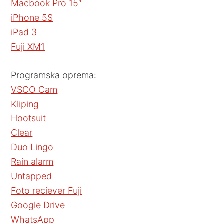
Macbook Pro 15″
iPhone 5S
iPad 3
Fuji XM1
Programska oprema:
VSCO Cam
Kliping
Hootsuit
Clear
Duo Lingo
Rain alarm
Untapped
Foto reciever Fuji
Google Drive
WhatsApp