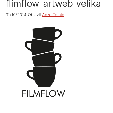
flimflow_artweb_velika
31/10/2014
Objavil
Anze Tomic