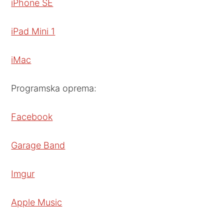
iPhone SE
iPad Mini 1
iMac
Programska oprema:
Facebook
Garage Band
Imgur
Apple Music