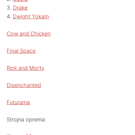
3.
Drake
4.
Dwight Yokam
Cow and Chicken
Final Space
Rick and Morty
Disenchanted
Futurama
Strojna oprema: