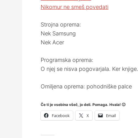
Nikomur ne smeš povedati
Strojna oprema:
Nek Samsung
Nek Acer
Programska oprema:
O njej se nisva pogovarjala. Ker knjige
Omiljena oprema: pohodniške palce
Če ti je vsebina všeč, jo deli. Pomaga. Hvala! 🙂
Facebook
X
Email