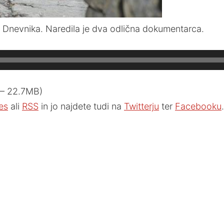
ca Dnevnika. Naredila je dva odlična dokumentarca.
 — 22.7MB)
es
ali
RSS
in jo najdete tudi na
Twitterju
ter
Facebooku