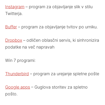
Instagram
– program za objavljanje slik v stilu
Twitterja.
Buffer
– program za objavljanje tvitov po urniku.
Dropbox
– odličen oblasčni servis, ki sinhronizira
podatke na več napravah
Win 7 programi:
Thunderbird
– program za urejanje spletne pošte
Google apps
– Guglova storitev za spletno
pošto.