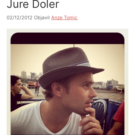
Jure Doler
02/12/2012
Objavil
Anze Tomic