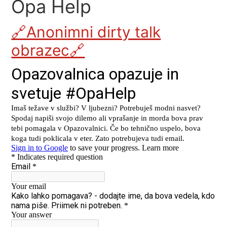
Opa Help
🔗Anonimni dirty talk
obrazec🔗