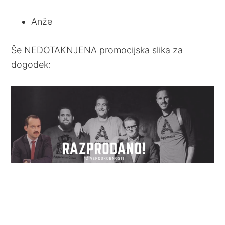
Anže
Še NEDOTAKNJENA promocijska slika za
dogodek: