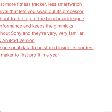
t more fitness tracker, less smartwatch
val that lets you swap out its processor
oot to the top of the benchmark league
erformance and keeps the gimmicks
thout Sony and they’re very, very familiar
 An iPad Version
e personal data to be stored inside its borders
aker to first profit in a year