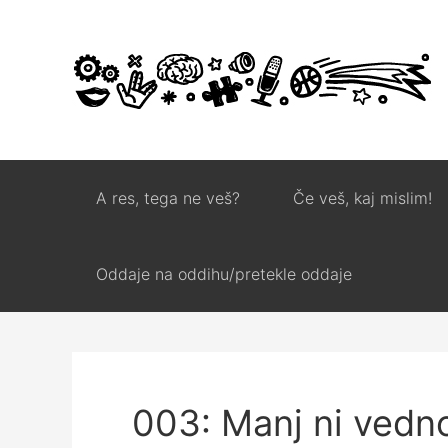
A res, tega ne veš?
Če veš, kaj mislim!
Oddaje na oddihu/pretekle oddaje
003: Manj ni vedn