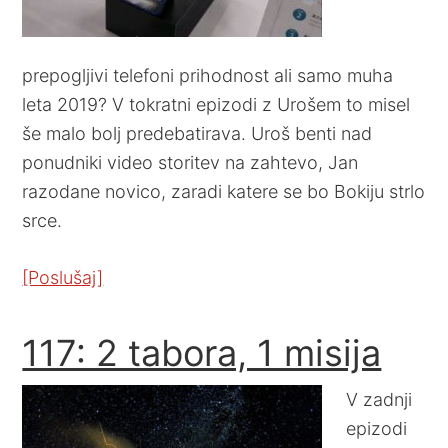
prepogljivi telefoni prihodnost ali samo muha
leta 2019? V tokratni epizodi z Urošem to misel
še malo bolj predebatirava. Uroš benti nad
ponudniki video storitev na zahtevo, Jan
razodane novico, zaradi katere se bo Bokiju strlo
srce.
[Poslušaj]
117: 2 tabora, 1 misija
V zadnji
epizodi