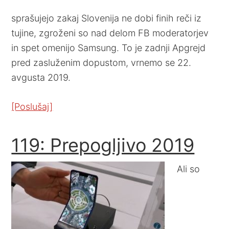
sprašujejo zakaj Slovenija ne dobi finih reči iz
tujine, zgroženi so nad delom FB moderatorjev
in spet omenijo Samsung. To je zadnji Apgrejd
pred zasluženim dopustom, vrnemo se 22.
avgusta 2019.
[Poslušaj]
119: Prepogljivo 2019
Ali so