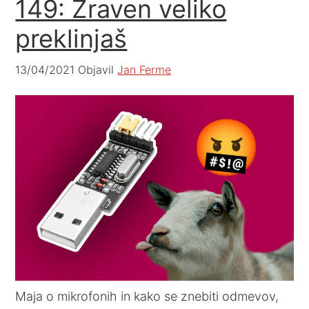
149: Zraven veliko
preklinjaš
13/04/2021
Objavil
Jan Ferme
Maja o mikrofonih in kako se znebiti odmevov,