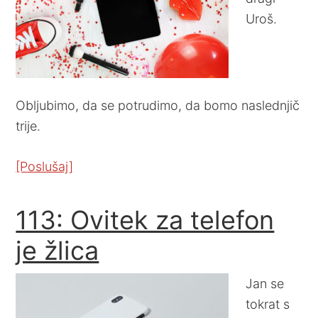
Uroš.
Obljubimo, da se potrudimo, da bomo naslednjič
trije.
[Poslušaj]
113: Ovitek za telefon
je žlica
Jan se
tokrat s