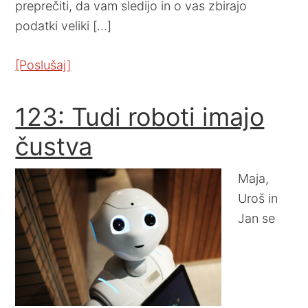
preprečiti, da vam sledijo in o vas zbirajo
podatki veliki […]
[Poslušaj]
123: Tudi roboti imajo
čustva
Maja,
Uroš in
Jan se