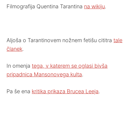
Filmografija Quentina Tarantina
na wikiju
.
Aljoša o Tarantinovem nožnem fetišu cititra
tale
članek
.
In omenja
tega, v katerem se oglasi bivša
pripadnica Mansonovega kulta
.
Pa še ena
kritika prikaza Brucea Leeja
.