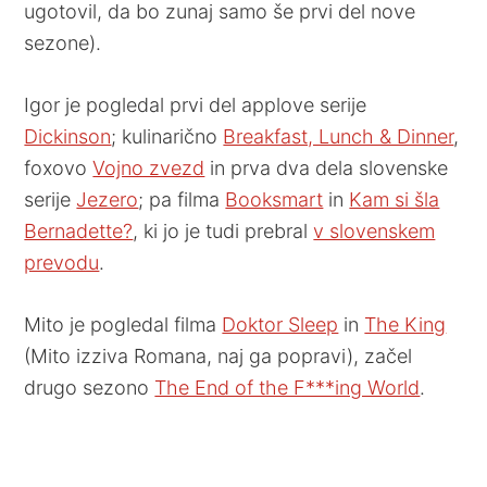
ugotovil, da bo zunaj samo še prvi del nove
sezone).
Igor je pogledal prvi del applove serije
Dickinson
; kulinarično
Breakfast, Lunch & Dinner
,
foxovo
Vojno zvezd
in prva dva dela slovenske
serije
Jezero
; pa filma
Booksmart
in
Kam si šla
Bernadette?
, ki jo je tudi prebral
v slovenskem
prevodu
.
Mito je pogledal filma
Doktor Sleep
in
The King
(Mito izziva Romana, naj ga popravi), začel
drugo sezono
The End of the F***ing World
.