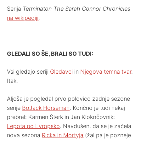
Serija
Terminator: The Sarah Connor Chronicles
na wikipediji
.
GLEDALI SO ŠE, BRALI SO TUDI:
Vsi gledajo seriji
Gledavci
in
Njegova temna tvar
.
Itak.
Aljoša je pogledal prvo polovico zadnje sezone
serije
BoJack Horseman
. Končno je tudi nekaj
prebral: Karmen Šterk in Jan Klokočovnik:
Lepota po Evropsko
. Navdušen, da se je začela
nova sezona
Ricka in Mortyja
(žal pa je pozneje