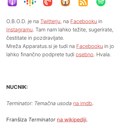
O.B.O.D. je na
Twitterju,
na
Facebooku
in
Instagramu
. Tam nam lahko težite, sugerirate,
čestitate in pozdravljate.
Mreža Apparatus.si je tudi na
Facebooku
in jo
lahko finančno podprete tudi
osebno
. Hvala.
NUCNIK:
Terminator: Temačna usoda
na imdb
.
Franšiza
Terminator
na wikipediji
.